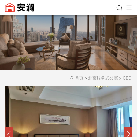
首页
>
北京服务式公寓
>
CBD