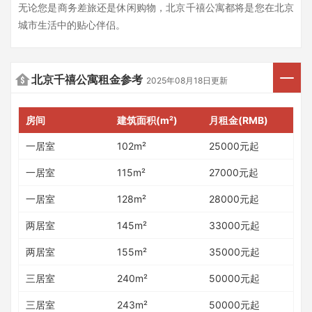
无论您是商务差旅还是休闲购物，北京千禧公寓都将是您在北京
城市生活中的贴心伴侣。
北京千禧公寓租金参考
2025年08月18日更新
房间
建筑面积(m²)
月租金(RMB)
一居室
102m²
25000元起
一居室
115m²
27000元起
一居室
128m²
28000元起
两居室
145m²
33000元起
两居室
155m²
35000元起
三居室
240m²
50000元起
三居室
243m²
50000元起