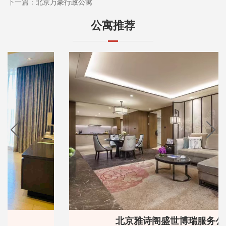
下一篇：
北京万豪行政公寓
公寓推荐
北京雅诗阁盛世博瑞服务公寓