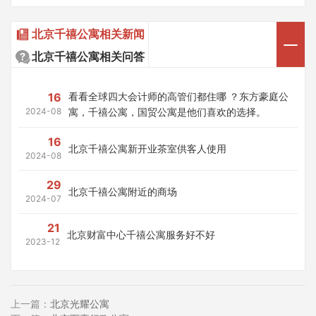
北京千禧公寓相关新闻
北京千禧公寓相关问答
16
看看全球四大会计师的高管们都住哪 ？东方豪庭公
2024-08
寓，千禧公寓，国贸公寓是他们喜欢的选择。
16
北京千禧公寓新开业茶室供客人使用
2024-08
29
北京千禧公寓附近的商场
2024-07
21
北京财富中心千禧公寓服务好不好
2023-12
上一篇：
北京光耀公寓