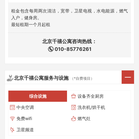
租金包含每周两次清洁，宽带，卫星电视，水电能源，燃气
入户，健身房。
最短租期一个月起租
北京千禧公寓咨询热线：
010-85776261
北京千禧公寓服务与设施
（*自费项目）
综合设施
设备齐全厨房
中央空调
洗衣机/烘干机
免费wifi
燃气灶
卫星频道