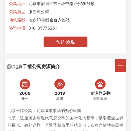
公寓地址
北京市朝阳区东三环中路7号院6号楼
公寓类型
服务式公寓
地铁路线
地铁10号线金台夕照站
咨询电话
010-85776261
预约参观
北京千禧公寓房源简介
2009
2019
允许养宠物
开业
装修
宠物政策
北京千禧公寓：北京城市繁华的贴心家园
北京，这座历史与现代气息交织的国际化大都市，吸引着全世界
的目光。身处这样一个繁华都市里的精英们，衣着光鲜地在高楼