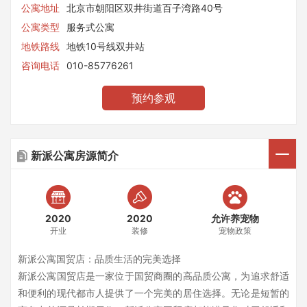
公寓地址
北京市朝阳区双井街道百子湾路40号
公寓类型
服务式公寓
地铁路线
地铁10号线双井站
咨询电话
010-85776261
预约参观
新派公寓房源简介
2020
2020
允许养宠物
开业
装修
宠物政策
新派公寓国贸店：品质生活的完美选择
新派公寓国贸店是一家位于国贸商圈的高品质公寓，为追求舒适
和便利的现代都市人提供了一个完美的居住选择。无论是短暂的