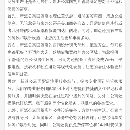
商务出差还是长期居住，新派公寓国贸店都能满足您对于舒适和
便捷的需求。
首先，新派公寓国贸店地理位置优越，毗邻国贸商圈，周边交通
便利。无论您是前来办公还是参加商务会议，只需短短的步行或
者几分钟的出租车路程就能到达目的地。同时，周边还拥有丰富
的餐饮和娱乐设施，让您的生活更加丰富多彩。
其次，新派公寓国贸店的房间设计现代简约，配置齐全。每间客
房都配备了舒适的大床、落地窗和宽敞的办公区域，为您提供一
个舒适的办公和居住环境。房间内还配备了高速免费Wi-Fi、平
板电视、洗衣机和独立淋浴等现代化设施，让您的居住体验更加
便利和舒适。
再次，新派公寓国贸店注重服务细节，提供专业周到的管家服
务。我们的专业服务团队将24小时为您提供快捷的入住登记和退
房服务，并随时解决您在居住过程中遇到的问题。另外，公寓还
提供代订机票、租车服务等个性化服务，满足您的各类需求。
此外，新派公寓国贸店的公共设施完备，方便您的生活。公寓内
设有健身房、儿童游乐区、商务中心等各种设施，让您尽情享受
休闲和娱乐时光。同时，公寓还提供免费停车位和24小时安保服