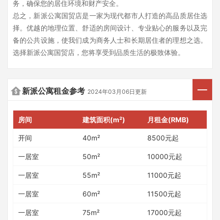
务，确保您的居住环境和财产安全。
总之，新派公寓国贸店是一家为现代都市人打造的高品质居住选
择。优越的地理位置、舒适的房间设计、专业贴心的服务以及完
备的公共设施，使我们成为商务人士和长期居住者的理想之选。
选择新派公寓国贸店，您将享受到品质生活的极致体验。
新派公寓租金参考
2024年03月06日更新
房间
建筑面积(m²)
月租金(RMB)
开间
40m²
8500元起
一居室
50m²
10000元起
一居室
55m²
11000元起
一居室
60m²
11500元起
一居室
75m²
17000元起