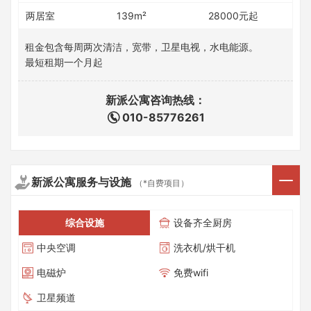
两居室
139m²
28000元起
租金包含每周两次清洁，宽带，卫星电视，水电能源。
最短租期一个月起
新派公寓咨询热线：
010-85776261
新派公寓服务与设施
（*自费项目）
综合设施
设备齐全厨房
中央空调
洗衣机/烘干机
电磁炉
免费wifi
卫星频道