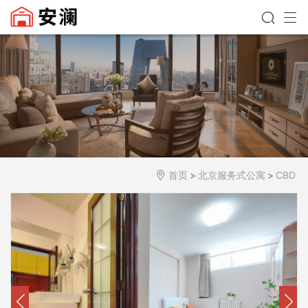
首页
>
北京服务式公寓
>
CBD