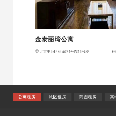
金泰丽湾公寓
北京丰台区丽泽路1号院15号楼
公寓租房
城区租房
商圈租房
高