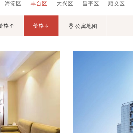
海淀区
丰台区
大兴区
昌平区
顺义区
价格↑
价格↓
公寓地图