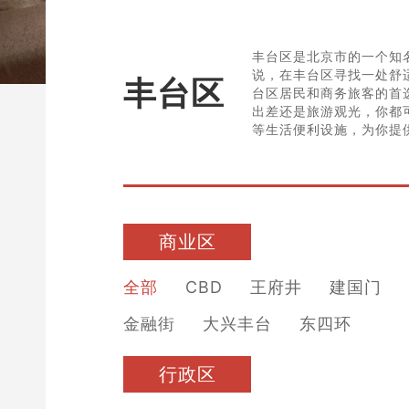
丰台区是北京市的一个知
说，在丰台区寻找一处舒
丰台区
台区居民和商务旅客的首
出差还是旅游观光，你都
等生活便利设施，为你提
商业区
全部
CBD
王府井
建国门
金融街
大兴丰台
东四环
行政区