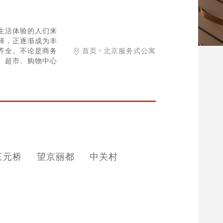
生活体验的人们来
择，正逐渐成为丰
齐全。不论是商务
首页
北京服务式公寓
>
、超市、购物中心
三元桥
望京丽都
中关村