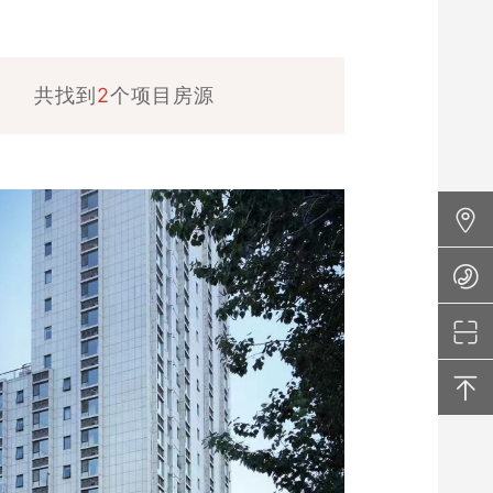
共找到
2
个项目房源