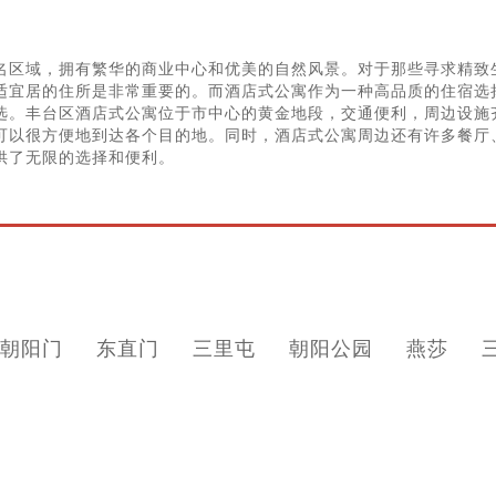
名区域，拥有繁华的商业中心和优美的自然风景。对于那些寻求精致
适宜居的住所是非常重要的。而酒店式公寓作为一种高品质的住宿选
选。丰台区酒店式公寓位于市中心的黄金地段，交通便利，周边设施
可以很方便地到达各个目的地。同时，酒店式公寓周边还有许多餐厅
供了无限的选择和便利。
朝阳门
东直门
三里屯
朝阳公园
燕莎