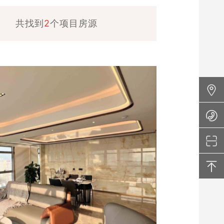
共找到
2
个项目房源