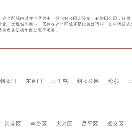
，这个区域内以住宅区为主，绿化好公园比较多，有朝阳公园，红领
宜家，大悦城等商业。居住在这个区域还是比较舒适的，其中酒店式
达美奥克伍德华庭公寓等项目。
朝阳门
东直门
三里屯
朝阳公园
燕莎
海淀区
丰台区
大兴区
昌平区
顺义区