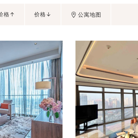
价格↑
价格↓
公寓地图