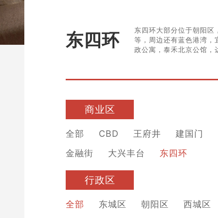
东四环大部分位于朝阳区
东四环
等，周边还有蓝色港湾，
政公寓，泰禾北京公馆，
商业区
全部
CBD
王府井
建国门
金融街
大兴丰台
东四环
行政区
全部
东城区
朝阳区
西城区