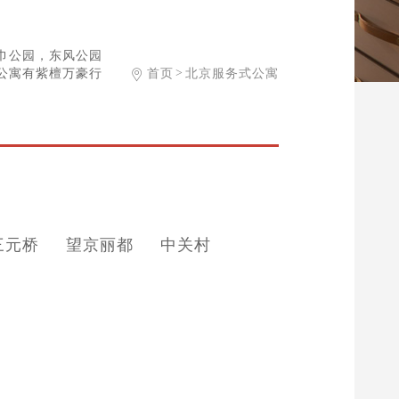
巾公园，东风公园
公寓有紫檀万豪行
首页
北京服务式公寓
>
三元桥
望京丽都
中关村