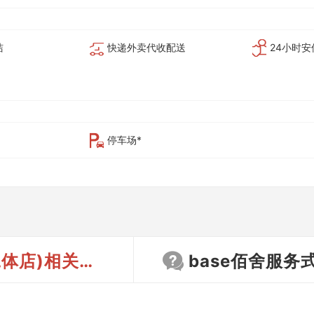
洁
快递外卖代收配送
24小时安
停车场*
店)相关新闻
base佰舍服务式