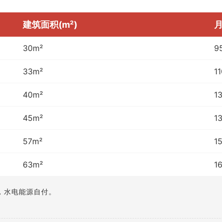
建筑面积(m²)
月
30m²
9
33m²
1
40m²
1
45m²
1
57m²
1
63m²
1
，水电能源自付。