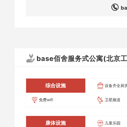
b
base佰舍服务式公寓(北京
综合设施
设备齐全厨
免费wifi
卫星频道
康体设施
儿童乐园