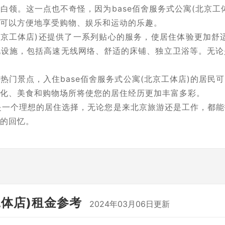
白领。这一点也不奇怪，因为base佰舍服务式公寓(北京工
可以方便地享受购物、娱乐和运动的乐趣。
(北京工体店)还提供了一系列贴心的服务，使居住体验更加舒
化设施，包括高速无线网络、舒适的床铺、独立卫浴等。无论
热门景点，入住base佰舍服务式公寓(北京工体店)的居民
化、美食和购物场所将使您的居住经历更加丰富多彩。
店)是一个理想的居住选择，无论您是来北京旅游还是工作，都
的回忆。
工体店)租金参考
2024年03月06日更新