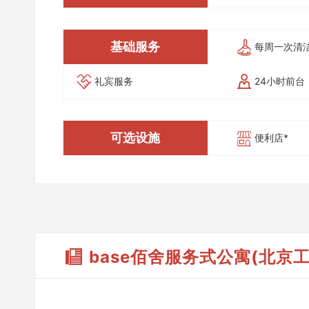
基础服务
每周一次清
礼宾服务
24小时前台
可选设施
便利店*
base佰舍服务式公寓(北京工体