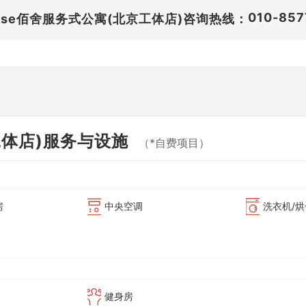
010-857
ase佰舍服务式公寓(北京工体店)咨询热线：
工体店)服务与设施
（*自费项目）
房
中央空调
洗衣机/
健身房